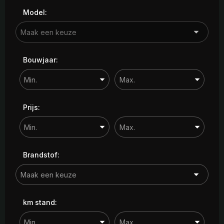
Model:
Bouwjaar:
Prijs:
Brandstof:
km stand: