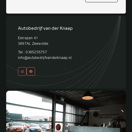
Autobedrijf van der Knaap
Eenspan 41
3897AL Zeewolde
Tel.: 0365255757
info@autobedrijfvanderknaap.nl