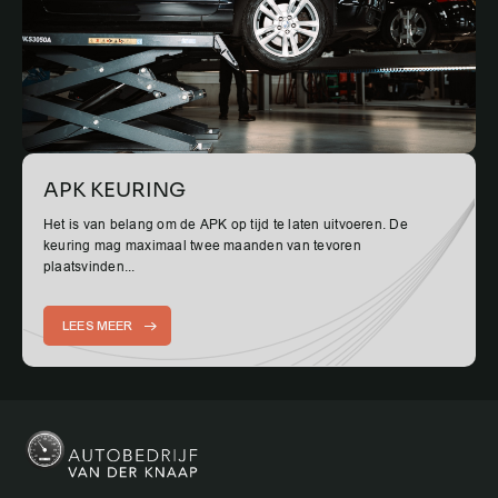
APK KEURING
Het is van belang om de APK op tijd te laten uitvoeren. De
keuring mag maximaal twee maanden van tevoren
plaatsvinden...
LEES MEER