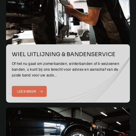
WIEL UITLIJNING & BANDENSERVICE
Of het nu gaat om zomerbanden, winterbanden of 4-seizoenen
banden, u kunt bij ons terecht voor advies en aanschaf van de
juiste band voor uw auto...
LEES MEER