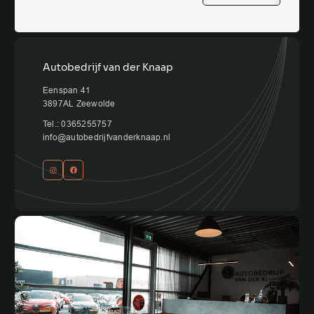
Autobedrijf van der Knaap
Eenspan 41
3897AL Zeewolde
Tel.: 0365255757
info@autobedrijfvanderknaap.nl