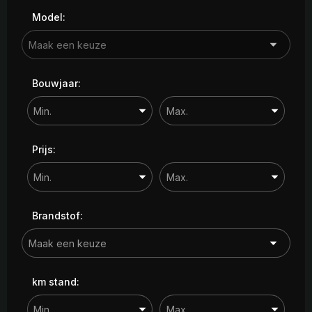
Model:
Bouwjaar:
Prijs:
Brandstof:
km stand: