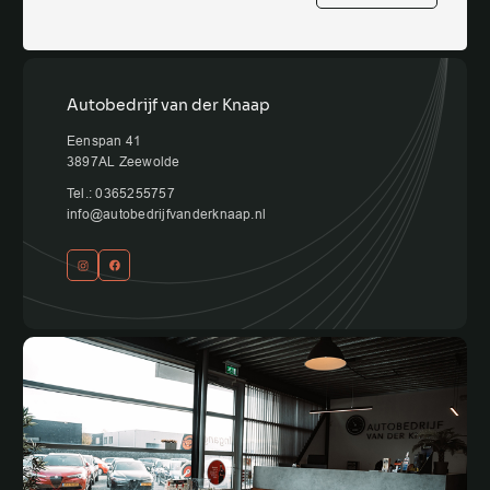
Autobedrijf van der Knaap
Eenspan 41
3897AL Zeewolde
Tel.: 0365255757
info@autobedrijfvanderknaap.nl