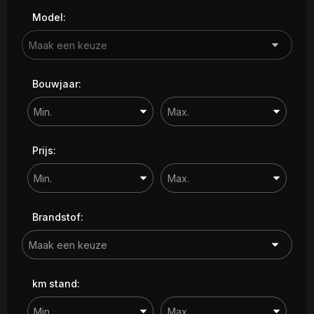
Model:
Bouwjaar:
Prijs:
Brandstof:
km stand: