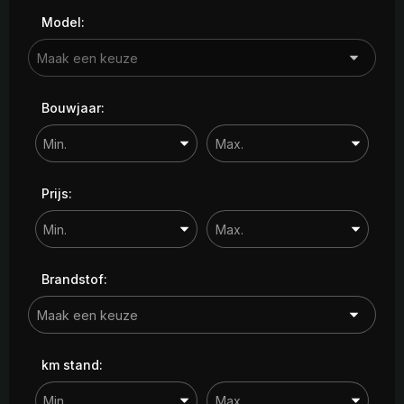
Model:
Bouwjaar:
Prijs:
Brandstof:
km stand: