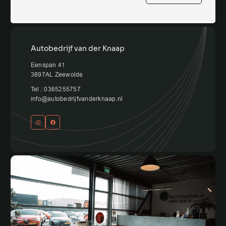
Autobedrijf van der Knaap
Eenspan 41
3897AL Zeewolde
Tel.: 0365255757
info@autobedrijfvanderknaap.nl